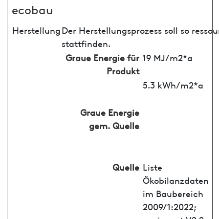
ecobau
Herstellung
Der Herstellungsprozess soll so ress
stattfinden.
Graue Energie für
19 MJ/m2*a
Produkt
5.3 kWh/m2*a
Graue Energie
gem. Quelle
Quelle
Liste
Ökobilanzdaten
im Baubereich
2009/1:2022;