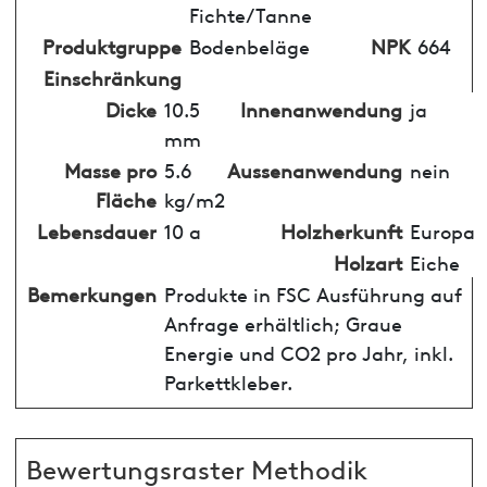
Fichte/Tanne
Produktgruppe
Bodenbeläge
NPK
664
Einschränkung
Dicke
10.5
Innenanwendung
ja
mm
Masse pro
5.6
Aussenanwendung
nein
Fläche
kg/m2
Lebensdauer
10 a
Holzherkunft
Europa
Holzart
Eiche
Bemerkungen
Produkte in FSC Ausführung auf
Anfrage erhältlich; Graue
Energie und CO2 pro Jahr, inkl.
Parkettkleber.
Bewertungsraster Methodik