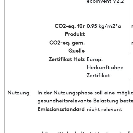
ecoinvent V2.2
CO2-eq. für
0.95 kg/m2*a
Produkt
CO2-eq. gem.
Quelle
Zertifikat Holz
Europ.
Herkunft ohne
Zertifikat
Nutzung
In der Nutzungsphase soll eine mögli
gesundheitsrelevante Belastung best
Emissionsstandard
nicht relevant