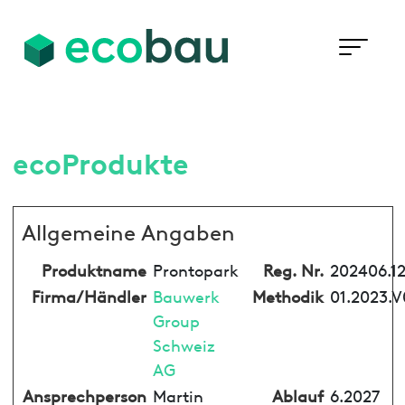
ecoProdukte
Allgemeine Angaben
Produktname
Prontopark
Reg. Nr.
202406.12
Firma/Händler
Bauwerk
Methodik
01.2023.V
Group
Schweiz
AG
Ansprechperson
Martin
Ablauf
6.2027