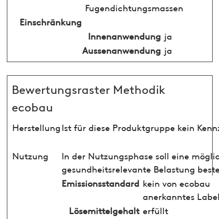
Fugendichtungsmassen
Einschränkung
Innenanwendung
ja
Aussenanwendung
ja
Bewertungsraster Methodik
ecobau
Herstellung
Ist für diese Produktgruppe kein Ken
Nutzung
In der Nutzungsphase soll eine mögli
gesundheitsrelevante Belastung best
Emissionsstandard
kein von ecobau
anerkanntes Labe
Lösemittelgehalt
erfüllt