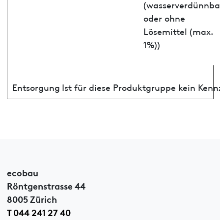
(wasserverdünnba
oder ohne
Lösemittel (max.
1%))
Entsorgung
Ist für diese Produktgruppe kein Ken
ecobau
Röntgenstrasse 44
8005 Zürich
T 044 241 27 40