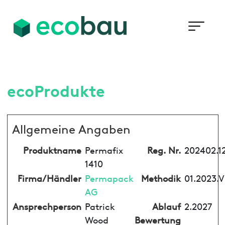
ecoProdukte
Allgemeine Angaben
Produktname
Permafix
Reg. Nr.
202402.1
1410
Firma/Händler
Permapack
Methodik
01.2023.V
AG
Ansprechperson
Patrick
Ablauf
2.2027
Wood
Bewertung