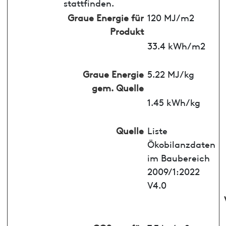
stattfinden.
Graue Energie für
120 MJ/m2
Produkt
33.4 kWh/m2
Graue Energie
5.22 MJ/kg
gem. Quelle
1.45 kWh/kg
Quelle
Liste
Ökobilanzdaten
im Baubereich
2009/1:2022
V4.0