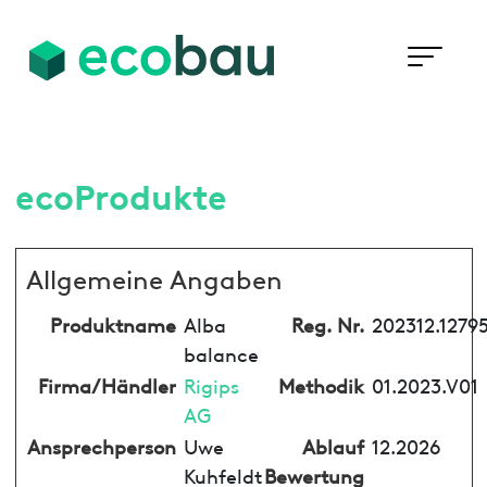
ecoProdukte
Allgemeine Angaben
Produktname
Alba
Reg. Nr.
202312.1279
balance
Firma/Händler
Rigips
Methodik
01.2023.V01
AG
Ansprechperson
Uwe
Ablauf
12.2026
Kuhfeldt
Bewertung