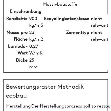
Massivbaustoffe
Einschränkung
Rohdichte
900
Recyclingbetonklasse
nicht
kg/m3
relevant
Masse pro
23
Zementtyp
nicht
Fläche
kg/m2
relevant
Lambda-
0.27
Wert
W/mK
Dicke
25
mm
Bewertungsraster Methodik
ecobau
Herstellung
Der Herstellungsprozess soll so ress