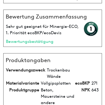
Bewertung Zusammenfassung
Sehr gut geeignet für Minergie-ECO,
1. Priorität ecoBKP/ecoDevis
Bewertungsbestätigung
Produktangaben
Verwendungszweck
Trockenbau
Wände
Materialvariante
Vollgipsplatten
ecoBKP
271
Produktgruppe
Beton,
NPK
643
Mauersteine und
andere