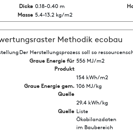
Dicke
0.18-0.40 m
Ho
Masse
5.4-13.2 kg/m2
wertungsraster Methodik ecobau
tellung
Der Herstellungsprozess soll so ressourcensc
Graue Energie für
556 MJ/m2
Produkt
154 kWh/m2
Graue Energie gem.
106 MJ/kg
Quelle
29.4 kWh/kg
Quelle
Liste
Ökobilanzdaten
im Baubereich