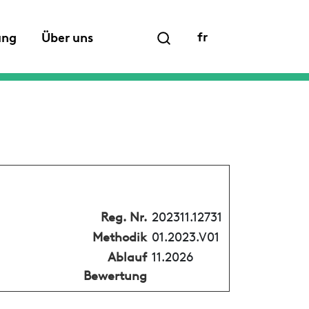
fr
ung
Über uns
Reg. Nr.
202311.12731
Methodik
01.2023.V01
Ablauf
11.2026
Bewertung