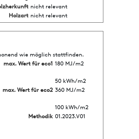
lzherkunft
nicht relevant
Holzart
nicht relevant
honend wie möglich stattfinden.
max. Wert für eco1
180 MJ/m2
50 kWh/m2
max. Wert für eco2
360 MJ/m2
100 kWh/m2
Methodik
01.2023.V01