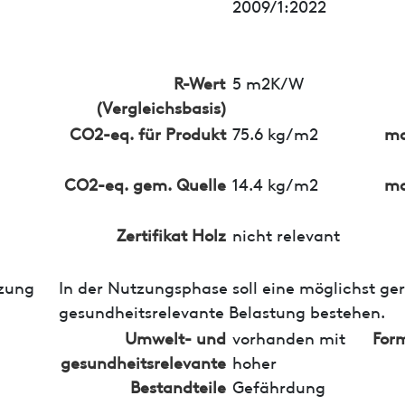
2009/1:2022
R-Wert
5 m2K/W
(Vergleichsbasis)
CO2-eq. für Produkt
75.6 kg/m2
ma
CO2-eq. gem. Quelle
14.4 kg/m2
ma
Zertifikat Holz
nicht relevant
zung
In der Nutzungsphase soll eine möglichst ge
gesundheitsrelevante Belastung bestehen.
Umwelt- und
vorhanden mit
For
gesundheitsrelevante
hoher
Bestandteile
Gefährdung