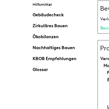
Hilfsmittel
Be
Gebäudecheck
Verl
Zirkuläres Bauen
Bew
Ökobilanzen
Pr
Nachhaltiges Bauen
KBOB Empfehlungen
Ver
Ma
Glossar