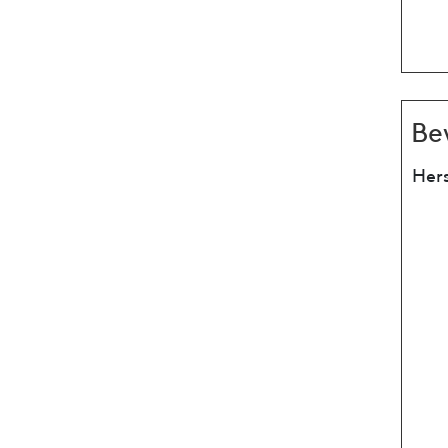
Be
Hers