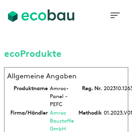
ecoProdukte
Allgemeine Angaben
Produktname
Amroc-
Reg. Nr.
202310.126
Panel -
PEFC
Firma/Händler
Amroc
Methodik
01.2023.V0
Baustoffe
GmbH