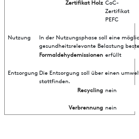
Zertifikat Holz
CoC-
Zertifikat
PEFC
Nutzung
In der Nutzungsphase soll eine mögli
gesundheitsrelevante Belastung best
Formaldehydemissionen
erfüllt
Entsorgung
Die Entsorgung soll über einen umwe
stattfinden.
Recycling
nein
Verbrennung
nein