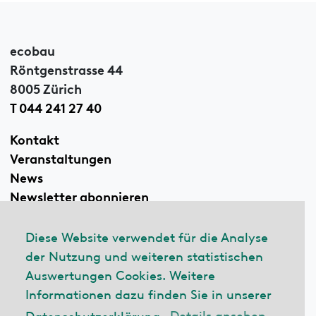
ecobau
Röntgenstrasse 44
8005 Zürich
T 044 241 27 40
Kontakt
Veranstaltungen
News
Newsletter abonnieren
Diese Website verwendet für die Analyse
der Nutzung und weiteren statistischen
Linkedin
Auswertungen Cookies. Weitere
Informationen dazu finden Sie in unserer
Datenschutzerklärung.
Details ansehen
© 2026 ecobau