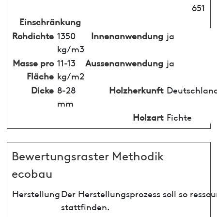
651
Einschränkung
Rohdichte
1350
Innenanwendung
ja
kg/m3
Masse pro
11-13
Aussenanwendung
ja
Fläche
kg/m2
Dicke
8-28
Holzherkunft
Deutschlan
mm
Holzart
Fichte
Bewertungsraster Methodik
ecobau
Herstellung
Der Herstellungsprozess soll so ress
stattfinden.