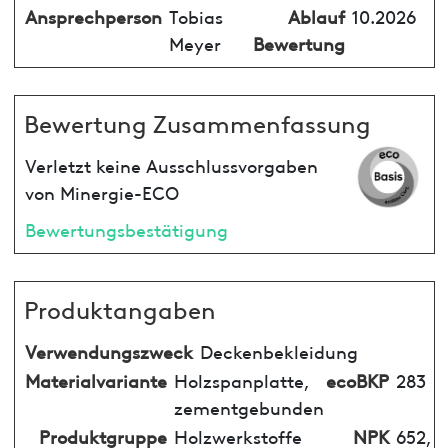
Ansprechperson
Tobias
Ablauf
10.2026
Meyer
Bewertung
Bewertung Zusammenfassung
Verletzt keine Ausschlussvorgaben
von Minergie-ECO
Bewertungsbestätigung
Produktangaben
Verwendungszweck
Deckenbekleidung
Materialvariante
Holzspanplatte,
ecoBKP
283
zementgebunden
Produktgruppe
Holzwerkstoffe
NPK
652,