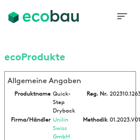
ecoProdukte
Allgemeine Angaben
Produktname
Quick-
Reg. Nr.
202310.126
Step
Dryback
Firma/Händler
Unilin
Methodik
01.2023.V0
Swiss
GmbH