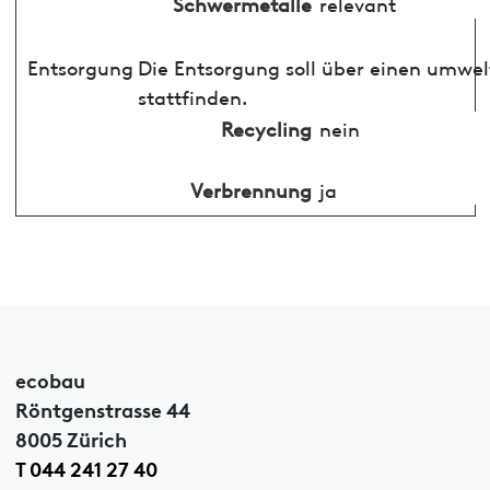
Schwermetalle
relevant
Entsorgung
Die Entsorgung soll über einen umwe
stattfinden.
Recycling
nein
Verbrennung
ja
ecobau
Röntgenstrasse 44
8005 Zürich
T 044 241 27 40