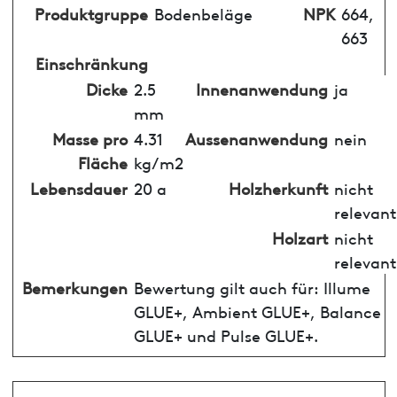
Produktgruppe
Bodenbeläge
NPK
664,
663
Einschränkung
Dicke
2.5
Innenanwendung
ja
mm
Masse pro
4.31
Aussenanwendung
nein
Fläche
kg/m2
Lebensdauer
20 a
Holzherkunft
nicht
relevant
Holzart
nicht
relevant
Bemerkungen
Bewertung gilt auch für: Illume
GLUE+, Ambient GLUE+, Balance
GLUE+ und Pulse GLUE+.