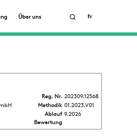
fr
ung
Über uns
Reg. Nr.
202309.12568
 GmbH
Methodik
01.2023.V01
Ablauf
9.2026
Bewertung