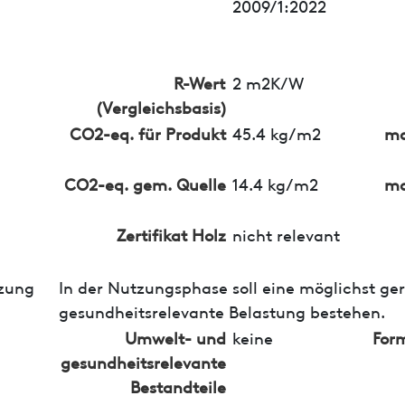
2009/1:2022
R-Wert
2 m2K/W
(Vergleichsbasis)
CO2-eq. für Produkt
45.4 kg/m2
ma
CO2-eq. gem. Quelle
14.4 kg/m2
ma
Zertifikat Holz
nicht relevant
zung
In der Nutzungsphase soll eine möglichst ge
gesundheitsrelevante Belastung bestehen.
Umwelt- und
keine
For
gesundheitsrelevante
Bestandteile