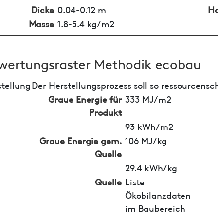
Dicke
0.04-0.12 m
Ho
Masse
1.8-5.4 kg/m2
wertungsraster Methodik ecobau
tellung
Der Herstellungsprozess soll so ressourcensc
Graue Energie für
333 MJ/m2
Produkt
93 kWh/m2
Graue Energie gem.
106 MJ/kg
Quelle
29.4 kWh/kg
Quelle
Liste
Ökobilanzdaten
im Baubereich