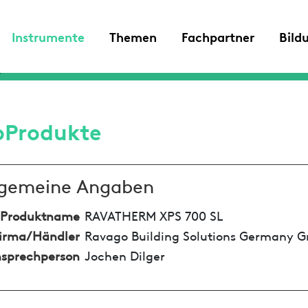
Instrumente
Themen
Fachpartner
Bild
oProdukte
lgemeine Angaben
Produktname
RAVATHERM XPS 700 SL
irma/Händler
Ravago Building Solutions Germany
sprechperson
Jochen Dilger