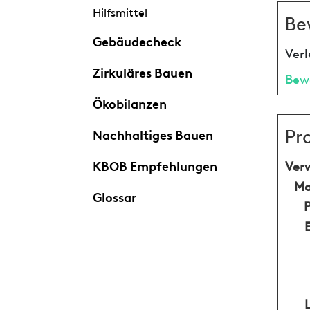
Hilfsmittel
Be
Gebäudecheck
Verl
Zirkuläres Bauen
Bew
Ökobilanzen
Pr
Nachhaltiges Bauen
KBOB Empfehlungen
Ver
Ma
Glossar