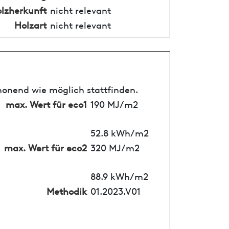
lzherkunft
nicht relevant
Holzart
nicht relevant
honend wie möglich stattfinden.
max. Wert für eco1
190 MJ/m2
52.8 kWh/m2
max. Wert für eco2
320 MJ/m2
88.9 kWh/m2
Methodik
01.2023.V01