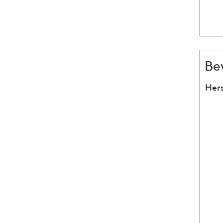
Be
Hers