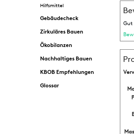
Hilfsmittel
Be
Gebäudecheck
Gut 
Zirkuläres Bauen
Bew
Ökobilanzen
Pr
Nachhaltiges Bauen
KBOB Empfehlungen
Ver
Glossar
Ma
Mas