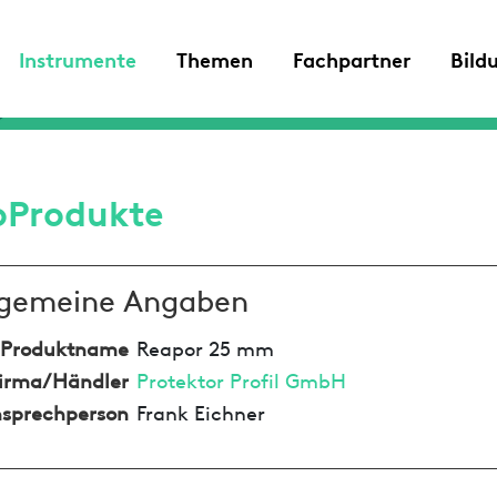
Instrumente
Themen
Fachpartner
Bild
oProdukte
lgemeine Angaben
Produktname
Reapor 25 mm
irma/Händler
Protektor Profil GmbH
sprechperson
Frank Eichner