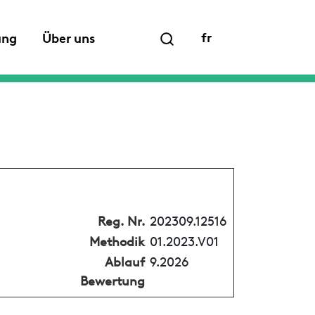
fr
ung
Über uns
Reg. Nr.
202309.12516
Methodik
01.2023.V01
Ablauf
9.2026
Bewertung