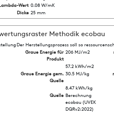
Lambda-Wert
0.08 W/mK
Dicke
25 mm
wertungsraster Methodik ecobau
tellung
Der Herstellungsprozess soll so ressourcensc
Graue Energie für
206 MJ/m2
Produkt
57.2 kWh/m2
Graue Energie gem.
30.5 MJ/kg
Quelle
8.47 kWh/kg
Quelle
Berechnung
ecobau (UVEK
DQRv2:2022)