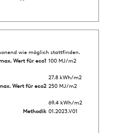
honend wie möglich stattfinden.
max. Wert für eco1
100 MJ/m2
27.8 kWh/m2
max. Wert für eco2
250 MJ/m2
69.4 kWh/m2
Methodik
01.2023.V01