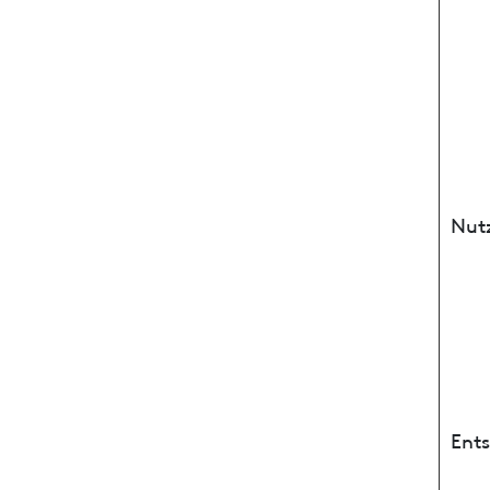
Nut
Ent