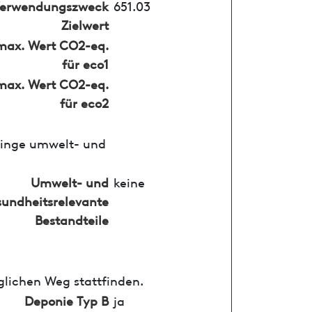
erwendungszweck
651.03
Zielwert
max. Wert CO2-eq.
für eco1
max. Wert CO2-eq.
für eco2
ringe umwelt- und
Umwelt- und
keine
undheitsrelevante
Bestandteile
glichen Weg stattfinden.
Deponie Typ B
ja