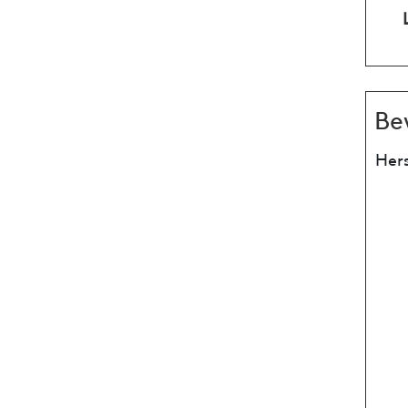
Be
Hers