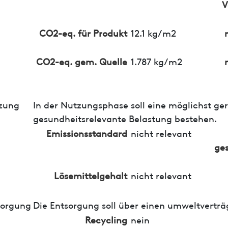
V
CO2-eq. für Produkt
12.1 kg/m2
CO2-eq. gem. Quelle
1.787 kg/m2
zung
In der Nutzungsphase soll eine möglichst ge
gesundheitsrelevante Belastung bestehen.
Emissionsstandard
nicht relevant
ges
Lösemittelgehalt
nicht relevant
sorgung
Die Entsorgung soll über einen umweltverträ
Recycling
nein