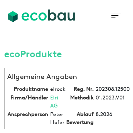
ecoProdukte
Allgemeine Angaben
Produktname
elrock
Reg. Nr.
202308.12500
Firma/Händler
Elri
Methodik
01.2023.V01
AG
Ansprechperson
Peter
Ablauf
8.2026
Hofer
Bewertung