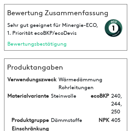
Bewertung Zusammenfassung
Sehr gut geeignet für Minergie-ECO,
1. Priorität ecoBKP/ecoDevis
Bewertungsbestätigung
Produktangaben
Verwendungszweck
Wärmedämmung
Rohrleitungen
Materialvariante
Steinwolle
ecoBKP
240,
244,
250
Produktgruppe
Dämmstoffe
NPK
405
Einschränkung