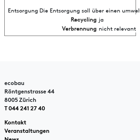
Entsorgung
Die Entsorgung soll über einen umwel
Recycling
ja
Verbrennung
nicht relevant
ecobau
Röntgenstrasse 44
8005 Zürich
T 044 241 27 40
Kontakt
Veranstaltungen
News