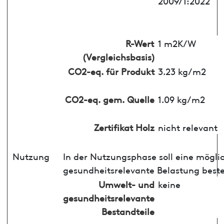
2009/1:2022
R-Wert
1 m2K/W
(Vergleichsbasis)
CO2-eq. für Produkt
3.23 kg/m2
CO2-eq. gem. Quelle
1.09 kg/m2
Zertifikat Holz
nicht relevant
Nutzung
In der Nutzungsphase soll eine mögli
gesundheitsrelevante Belastung best
Umwelt- und
keine
gesundheitsrelevante
Bestandteile