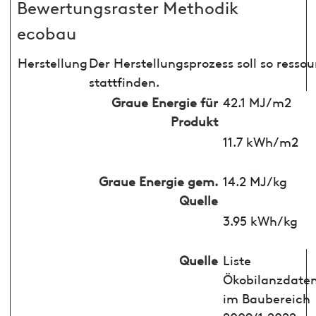
Bewertungsraster Methodik
ecobau
Herstellung
Der Herstellungsprozess soll so ress
stattfinden.
Graue Energie für
42.1 MJ/m2
Produkt
11.7 kWh/m2
Graue Energie gem.
14.2 MJ/kg
Quelle
3.95 kWh/kg
Quelle
Liste
Ökobilanzdate
im Baubereich