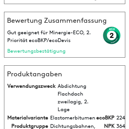
Bewertung Zusammenfassung
Gut geeignet für Minergie-ECO, 2.
Priorität ecoBKP/ecoDevis
Bewertungsbestätigung
Produktangaben
Verwendungszweck
Abdichtung
Flachdach
zweilagig, 2.
Lage
Materialvariante
Elastomerbitumen
ecoBKP
224
Produktgruppe
Dichtungsbahnen,
NPK
364