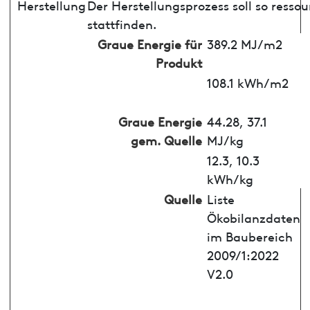
Herstellung
Der Herstellungsprozess soll so ress
stattfinden.
Graue Energie für
389.2 MJ/m2
Produkt
108.1 kWh/m2
Graue Energie
44.28, 37.1
gem. Quelle
MJ/kg
12.3, 10.3
kWh/kg
Quelle
Liste
Ökobilanzdaten
im Baubereich
2009/1:2022
V2.0