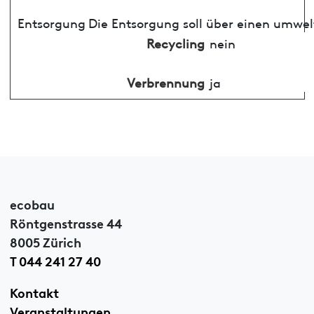
Entsorgung
Die Entsorgung soll über einen umwel
Recycling
nein
Verbrennung
ja
ecobau
Röntgenstrasse 44
8005 Zürich
T 044 241 27 40
Kontakt
Veranstaltungen