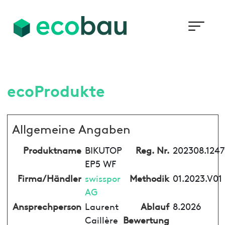
ecoProdukte
Allgemeine Angaben
Produktname
BIKUTOP
Reg. Nr.
202308.1247
EP5 WF
Firma/Händler
swisspor
Methodik
01.2023.V01
AG
Ansprechperson
Laurent
Ablauf
8.2026
Caillère
Bewertung