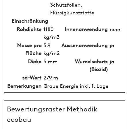
Schutzfolien,
Flüssigkunststoffe
Einschränkung
Rohdichte
1180
Innenanwendung
nein
kg/m3
Masse pro
5.9
Aussenanwendung
ja
Fläche
kg/m2
Dicke
5 mm
Wurzelschutz
ja
(Biozid)
sd-Wert
279 m
Bemerkungen
Graue Energie inkl. 1. Lage
Bewertungsraster Methodik
ecobau