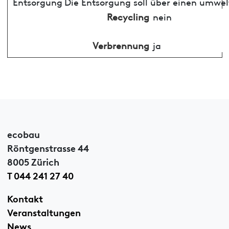
Entsorgung
Die Entsorgung soll über einen umwel
Recycling
nein
Verbrennung
ja
ecobau
Röntgenstrasse 44
8005 Zürich
T 044 241 27 40
Kontakt
Veranstaltungen
News