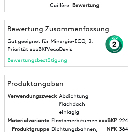
Caillère
Bewertung
Bewertung Zusammenfassung
Gut geeignet für Minergie-ECO, 2.
Priorität ecoBKP/ecoDevis
Bewertungsbestätigung
Produktangaben
Verwendungszweck
Abdichtung
Flachdach
einlagig
Materialvariante
Elastomerbitumen
ecoBKP
224
Produktgruppe
Dichtungsbahnen,
NPK
364