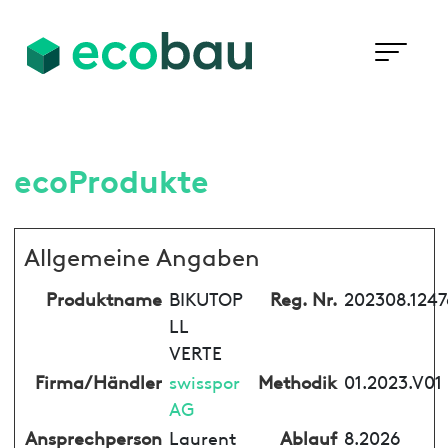
ecoProdukte
Allgemeine Angaben
Produktname
BIKUTOP
Reg. Nr.
202308.1247
LL
VERTE
Firma/Händler
swisspor
Methodik
01.2023.V01
AG
Ansprechperson
Laurent
Ablauf
8.2026