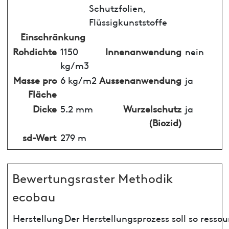
Schutzfolien,
Flüssigkunststoffe
Einschränkung
Rohdichte
1150
Innenanwendung
nein
kg/m3
Masse pro
6 kg/m2
Aussenanwendung
ja
Fläche
Dicke
5.2 mm
Wurzelschutz
ja
(Biozid)
sd-Wert
279 m
Bewertungsraster Methodik
ecobau
Herstellung
Der Herstellungsprozess soll so ress