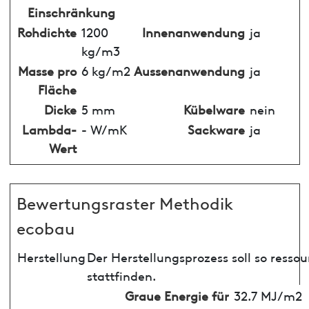
Einschränkung
Rohdichte
1200
Innenanwendung
ja
kg/m3
Masse pro
6 kg/m2
Aussenanwendung
ja
Fläche
Dicke
5 mm
Kübelware
nein
Lambda-
- W/mK
Sackware
ja
Wert
Bewertungsraster Methodik
ecobau
Herstellung
Der Herstellungsprozess soll so ress
stattfinden.
Graue Energie für
32.7 MJ/m2