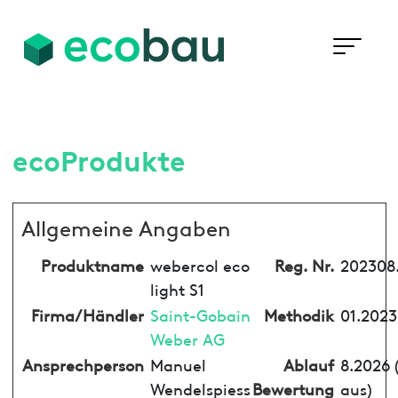
ecoProdukte
Allgemeine Angaben
Produktname
webercol eco
Reg. Nr.
202308
light S1
Firma/Händler
Saint-Gobain
Methodik
01.2023
Weber AG
Ansprechperson
Manuel
Ablauf
8.2026 
Wendelspiess
Bewertung
aus)