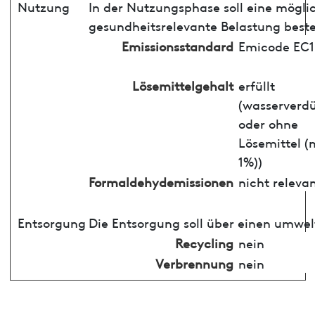
Nutzung
In der Nutzungsphase soll eine mögli
gesundheitsrelevante Belastung best
Emissionsstandard
Emicode EC1
Lösemittelgehalt
erfüllt
(wasserverd
oder ohne
Lösemittel (
1%))
Formaldehydemissionen
nicht releva
Entsorgung
Die Entsorgung soll über einen umwel
Recycling
nein
Verbrennung
nein