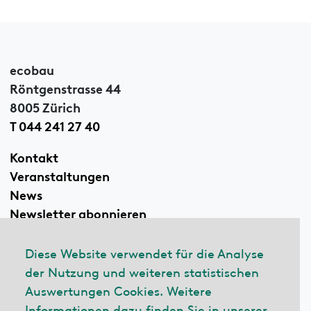
ecobau
Röntgenstrasse 44
8005 Zürich
T 044 241 27 40
Kontakt
Veranstaltungen
News
Newsletter abonnieren
Diese Website verwendet für die Analyse
der Nutzung und weiteren statistischen
Linkedin
Auswertungen Cookies. Weitere
Informationen dazu finden Sie in unserer