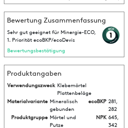
Bewertung Zusammenfassung
Sehr gut geeignet für Minergie-ECO,
1. Priorität ecoBKP/ecoDevis
Bewertungsbestätigung
Produktangaben
Verwendungszweck
Klebemörtel
Plattenbeläge
Materialvariante
Mineralisch
ecoBKP
281,
gebunden
282
Produktgruppe
Mörtel und
NPK
645,
Putze
342