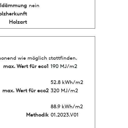
alldämmung
nein
olzherkunft
Holzart
honend wie möglich stattfinden.
max. Wert für eco1
190 MJ/m2
52.8 kWh/m2
max. Wert für eco2
320 MJ/m2
88.9 kWh/m2
Methodik
01.2023.V01