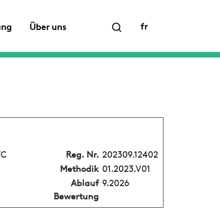
fr
ung
Über uns
FC
Reg. Nr.
202309.12402
Methodik
01.2023.V01
Ablauf
9.2026
Bewertung