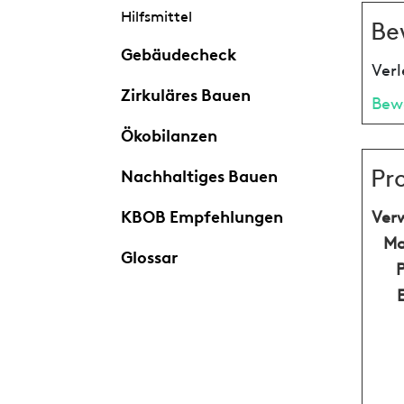
Hilfsmittel
Be
Gebäudecheck
Verl
Zirkuläres Bauen
Bew
Ökobilanzen
Pr
Nachhaltiges Bauen
KBOB Empfehlungen
Ver
Ma
Glossar