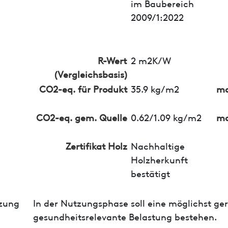
im Baubereich
2009/1:2022
R-Wert
2 m2K/W
(Vergleichsbasis)
CO2-eq. für Produkt
35.9 kg/m2
ma
CO2-eq. gem. Quelle
0.62/1.09 kg/m2
ma
Zertifikat Holz
Nachhaltige
Holzherkunft
bestätigt
zung
In der Nutzungsphase soll eine möglichst ge
gesundheitsrelevante Belastung bestehen.