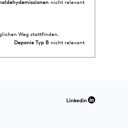
maldehydemissionen
nicht relevant
glichen Weg stattfinden.
Deponie Typ B
nicht relevant
Linkedin