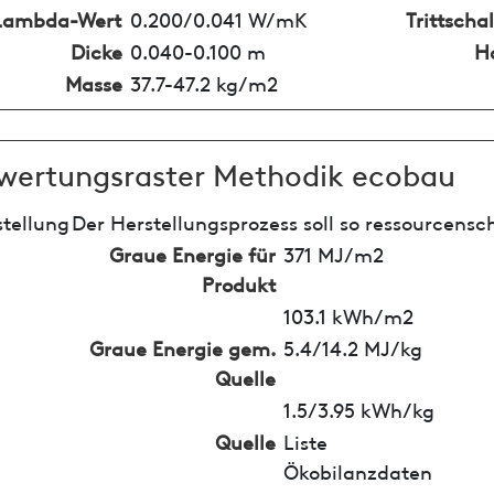
Lambda-Wert
0.200/0.041 W/mK
Trittsch
Dicke
0.040-0.100 m
H
Masse
37.7-47.2 kg/m2
wertungsraster Methodik ecobau
tellung
Der Herstellungsprozess soll so ressourcensc
Graue Energie für
371 MJ/m2
Produkt
103.1 kWh/m2
Graue Energie gem.
5.4/14.2 MJ/kg
Quelle
1.5/3.95 kWh/kg
Quelle
Liste
Ökobilanzdaten