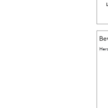
Be
Hers