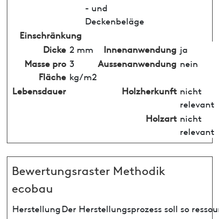
- und
Deckenbeläge
Einschränkung
Dicke
2 mm
Innenanwendung
ja
Masse pro
3
Aussenanwendung
nein
Fläche
kg/m2
Lebensdauer
Holzherkunft
nicht
relevant
Holzart
nicht
relevant
Bewertungsraster Methodik
ecobau
Herstellung
Der Herstellungsprozess soll so ress