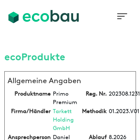
ecoProdukte
Allgemeine Angaben
Produktname
Primo
Reg. Nr.
202308.123
Premium
Firma/Händler
Tarkett
Methodik
01.2023.V01
Holding
GmbH
Ansprechperson
Daniel
Ablauf
8.2026