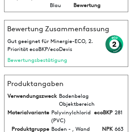
Blau
Bewertung
Bewertung Zusammenfassung
Gut geeignet für Minergie-ECO, 2.
Priorität ecoBKP/ecoDevis
Bewertungsbestätigung
Produktangaben
Verwendungszweck
Bodenbelag
Objektbereich
Materialvariante
Polyvinylchlorid
ecoBKP
281
(PVC)
Produktgruppe
Boden - , Wand
NPK
663