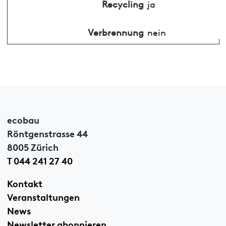
Recycling
ja
Verbrennung
nein
ecobau
Röntgenstrasse 44
8005 Zürich
T 044 241 27 40
Kontakt
Veranstaltungen
News
Newsletter abonnieren