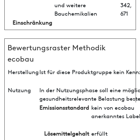
und weitere
342,
Bauchemikalien
671
Einschränkung
Bewertungsraster Methodik
ecobau
Herstellung
Ist für diese Produktgruppe kein Ken
Nutzung
In der Nutzungsphase soll eine mögli
gesundheitsrelevante Belastung best
Emissionsstandard
kein von ecobau
anerkanntes Labe
Lösemittelgehalt
erfüllt