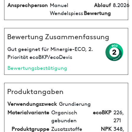
Ansprechperson
Manuel
Ablauf
8.2026
Wendelspiess
Bewertung
Bewertung Zusammenfassung
Gut geeignet für Minergie-ECO, 2.
Priorität ecoBKP/ecoDevis
Bewertungsbestätigung
Produktangaben
Verwendungszweck
Grundierung
Materialvariante
Organisch
ecoBKP
226,
gebunden
271
Produktgruppe
Zusatzstoffe
NPK
348,