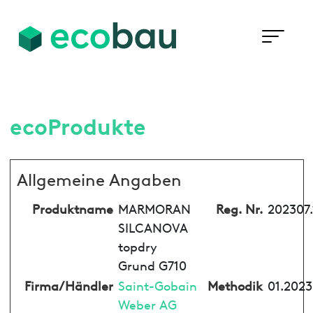
ecoProdukte
Allgemeine Angaben
Produktname
MARMORAN
Reg. Nr.
202307.
SILCANOVA
topdry
Grund G710
Firma/Händler
Saint-Gobain
Methodik
01.2023
Weber AG