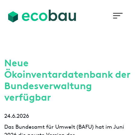
Neue
Ökoinventardatenbank der
Bundesverwaltung
verfügbar
24.6.2026
Das Bundesamt für Umwelt (BAFU) hat im Juni
2026 die neuste Version der