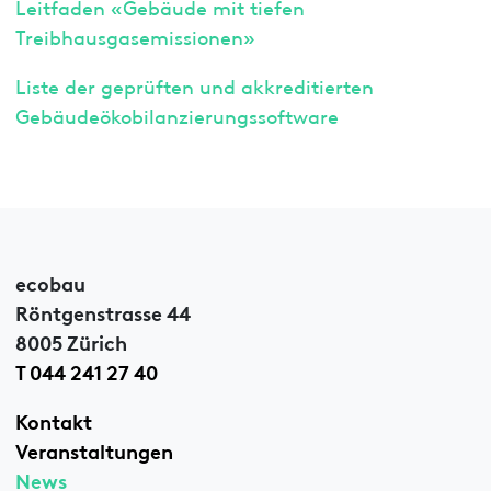
Leitfaden «Gebäude mit tiefen
Treibhausgasemissionen»
Liste der geprüften und akkreditierten
Gebäudeökobilanzierungssoftware
ecobau
Röntgenstrasse 44
8005 Zürich
T 044 241 27 40
Kontakt
Veranstaltungen
News