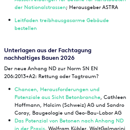
der Nationalstrassen
; Herausgeber ASTRA
Leitfaden treibhausgasarme Gebäude
bestellen
Unterlagen aus der Fachtagung
nachhaltiges Bauen 2026
Der neue Anhang ND zur Norm SN EN
206:2013+A2: Rettung oder Tagtraum?
Chancen, Herausforderungen und
Potenziale aus Sicht Betonbranche
, Cathleen
Hoffmann, Holcim (Schweiz) AG und Sandro
Coray, Baugeologie und Geo-Bau-Labor AG
Das Potenzial von Betonen nach Anhang ND
in der Praxis
, Wolfram Kübler, WaltGalmarini