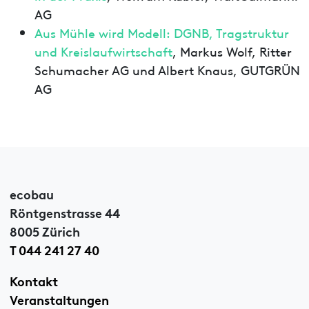
AG
Aus Mühle wird Modell: DGNB, Tragstruktur
und Kreislaufwirtschaft
, Markus Wolf, Ritter
Schumacher AG und Albert Knaus, GUTGRÜN
AG
ecobau
Röntgenstrasse 44
8005 Zürich
T 044 241 27 40
Kontakt
Veranstaltungen