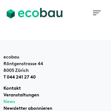
ecobau
Röntgenstrasse 44
8005 Zürich
T 044 241 27 40
Kontakt
Veranstaltungen
News
Newsletter abonnieren