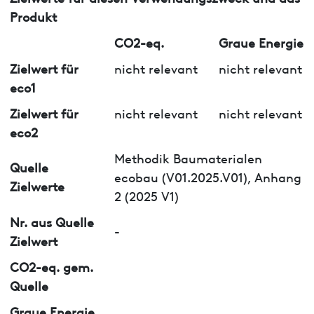
Produkt
CO2-eq.
Graue Energie
Zielwert für
nicht relevant
nicht relevant
eco1
Zielwert für
nicht relevant
nicht relevant
eco2
Methodik Baumaterialen
Quelle
ecobau (V01.2025.V01), Anhang
Zielwerte
2 (2025 V1)
Nr. aus Quelle
-
Zielwert
CO2-eq. gem.
Quelle
Graue Energie