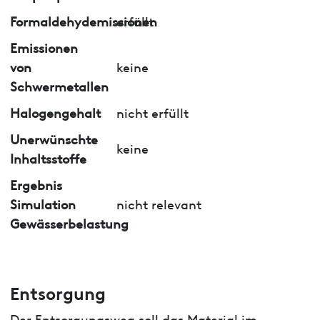
Formaldehydemissionen
erfüllt
Emissionen
von
keine
Schwermetallen
Halogengehalt
nicht erfüllt
Unerwünschte
keine
Inhaltsstoffe
Ergebnis
Simulation
nicht relevant
Gewässerbelastung
Entsorgung
Der Entsorgungsweg soll das Material im