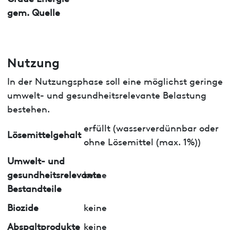
gem. Quelle
Nutzung
In der Nutzungsphase soll eine möglichst geringe
umwelt- und gesundheitsrelevante Belastung
bestehen.
erfüllt (wasserverdünnbar oder
Lösemittelgehalt
ohne Lösemittel (max. 1%))
Umwelt- und
gesundheitsrelevante
keine
Bestandteile
Biozide
keine
Abspaltprodukte
keine