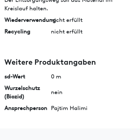
Kreislauf halten.
Wiederverwendung
nicht erfüllt
Recycling
nicht erfüllt
Weitere Produktangaben
sd-Wert
0 m
Wurzelschutz
nein
(Biozid)
Ansprechperson
Pajtim Halimi