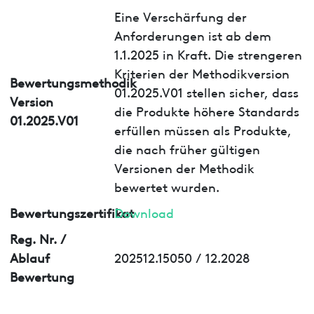
Eine Verschärfung der
Anforderungen ist ab dem
1.1.2025 in Kraft. Die strengeren
Kriterien der Methodikversion
Bewertungsmethodik
01.2025.V01 stellen sicher, dass
Version
die Produkte höhere Standards
01.2025.V01
erfüllen müssen als Produkte,
die nach früher gültigen
Versionen der Methodik
bewertet wurden.
Bewertungszertifikat
Download
Reg. Nr. /
Ablauf
202512.15050 / 12.2028
Bewertung