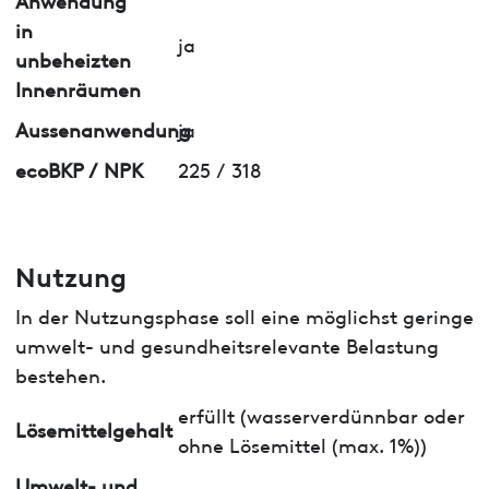
in
ja
unbeheizten
Innenräumen
Aussenanwendung
ja
ecoBKP / NPK
225 / 318
Nutzung
In der Nutzungsphase soll eine möglichst geringe
umwelt- und gesundheitsrelevante Belastung
bestehen.
erfüllt (wasserverdünnbar oder
Lösemittelgehalt
ohne Lösemittel (max. 1%))
Umwelt- und