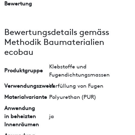
Bewertung
Bewertungsdetails gemäss
Methodik Baumaterialien
ecobau
Klebstoffe und
Produktgruppe
Fugendichtungsmassen
Verwendungszweck
Verfüllung von Fugen
Materialvariante
Polyurethan (PUR)
Anwendung
in beheizten
ja
Innenräumen
Anwendung