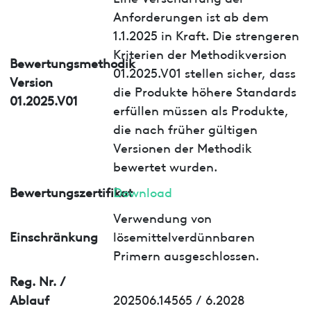
Anforderungen ist ab dem
1.1.2025 in Kraft. Die strengeren
Kriterien der Methodikversion
Bewertungsmethodik
01.2025.V01 stellen sicher, dass
Version
die Produkte höhere Standards
01.2025.V01
erfüllen müssen als Produkte,
die nach früher gültigen
Versionen der Methodik
bewertet wurden.
Bewertungszertifikat
Download
Verwendung von
Einschränkung
lösemittelverdünnbaren
Primern ausgeschlossen.
Reg. Nr. /
Ablauf
202506.14565 / 6.2028