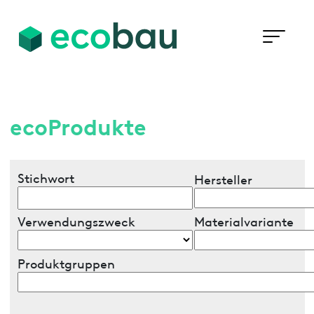
ecoProdukte
Stichwort
Hersteller
Verwendungszweck
Materialvariante
Produktgruppen