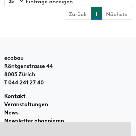
Einträge anzeigen
Zurück
1
Nächste
ecobau
Röntgenstrasse 44
8005 Zürich
T 044 241 27 40
Kontakt
Veranstaltungen
News
Newsletter abonnieren