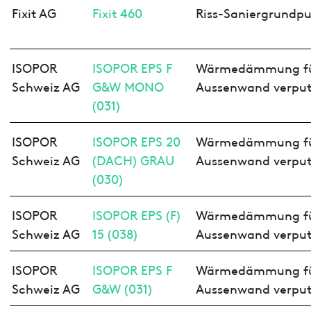
Fixit AG
Fixit 460
Riss-Saniergrundpu
ISOPOR
ISOPOR EPS F
Wärmedämmung f
Schweiz AG
G&W MONO
Aussenwand verput
(031)
ISOPOR
ISOPOR EPS 20
Wärmedämmung f
Schweiz AG
(DACH) GRAU
Aussenwand verput
(030)
ISOPOR
ISOPOR EPS (F)
Wärmedämmung f
Schweiz AG
15 (038)
Aussenwand verput
ISOPOR
ISOPOR EPS F
Wärmedämmung f
Schweiz AG
G&W (031)
Aussenwand verput