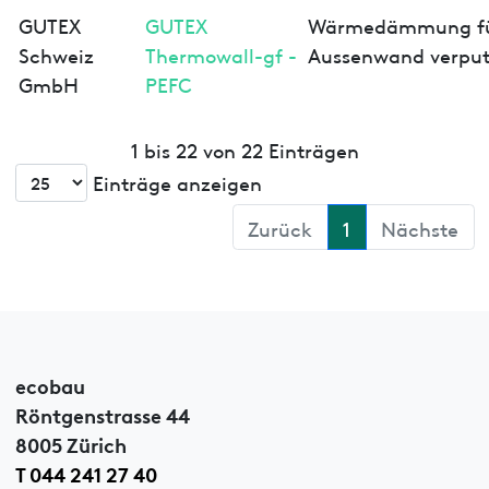
GUTEX
GUTEX
Wärmedämmung f
Schweiz
Thermowall-gf -
Aussenwand verput
GmbH
PEFC
1 bis 22 von 22 Einträgen
Einträge anzeigen
Zurück
1
Nächste
ecobau
Röntgenstrasse 44
8005 Zürich
T 044 241 27 40