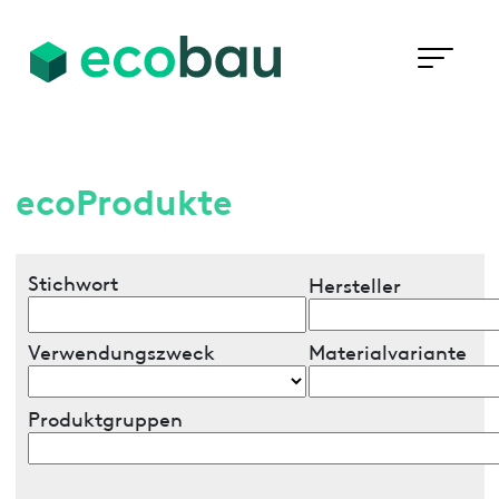
ecoProdukte
Stichwort
Hersteller
Verwendungszweck
Materialvariante
Produktgruppen